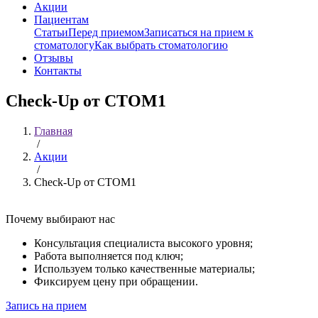
Акции
Пациентам
Статьи
Перед приемом
Записаться на прием к
стоматологу
Как выбрать стоматологию
Отзывы
Контакты
Check-Up от СТОМ1
Главная
/
Акции
/
Check-Up от СТОМ1
Почему выбирают нас
Консультация специалиста высокого уровня;
Работа выполняется под ключ;
Используем только качественные материалы;
Фиксируем цену при обращении.
Запись на прием