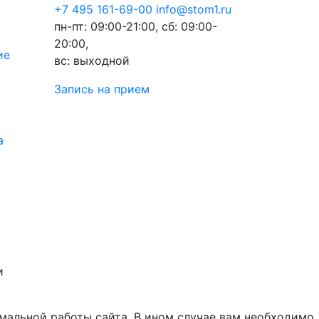
+7 495 161-69-00
info@stom1.ru
пн-пт: 09:00-21:00, сб: 09:00-
20:00,
ие
вс: выходной
Запись на прием
а
и
мальной работы сайта. В ином случае вам необходимо