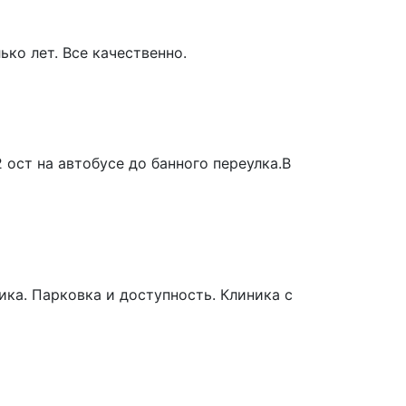
ко лет. Все качественно.
ост на автобусе до банного переулка.В
ика. Парковка и доступность. Клиника с