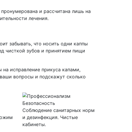
х пронумерована и рассчитана лишь на
лительности лечения.
ит забывать, что носить одни каппы
ред чисткой зубов и принятием пищи
 на исправление прикуса капами,
 ваши вопросы и подскажут сколько
Безопасность
Соблюдение санитарных норм
ложим
и дезинфекция. Чистые
кабинеты.