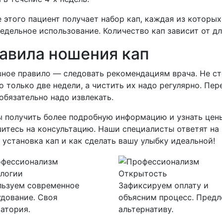
 этого пациент получает набор кап, каждая из которы
едельное использование. Количество кап зависит от д
авила ношения кап
ное правило — следовать рекомендациям врача. Не сто
 только две недели, а чистить их надо регулярно. Пе
обязательно надо извлекать.
 получить более подробную информацию и узнать цены
итесь на консультацию. Наши специалисты ответят на
 установка кап и как сделать вашу улыбку идеальной!
логии
Открытость
льзуем современное
Зафиксируем оплату и
дование. Своя
объясним процесс. Пред
атория.
альтернативу.