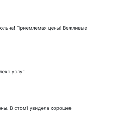
овольна! Приемлемая цены! Вежливые
екс услуг.
ены. В стом1 увидела хорошее