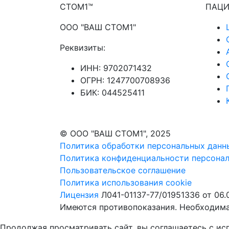
CТОМ1™
ПАЦИ
ООО "ВАШ СТОМ1"
Реквизиты:
ИНН: 9702071432
ОГРН: 1247700708936
БИК: 044525411
© ООО "ВАШ СТОМ1", 2025
Политика обработки персональных данн
Политика конфиденциальности персона
Пользовательское соглашение
Политика использования cookie
Лицензия
Л041-01137-77/01951336 от 06.
Имеются противопоказания. Необходима
Продолжая просматривать сайт, вы соглашаетесь с ис