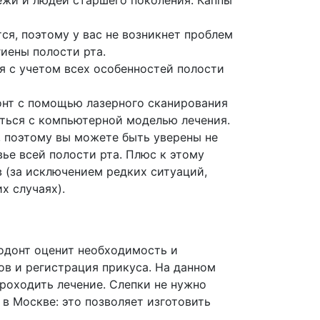
ежи и людей старшего поколения. Каппы
ся, поэтому у вас не возникнет проблем
иены полости рта.
тся с учетом всех особенностей полости
онт с помощью лазерного сканирования
иться с компьютерной моделью лечения.
ны, поэтому вы можете быть уверены не
вье всей полости рта. Плюс к этому
в (за исключением редких ситуаций,
х случаях).
тодонт оценит необходимость и
ов и регистрация прикуса. На данном
роходить лечение. Слепки не нужно
 в Москве: это позволяет изготовить