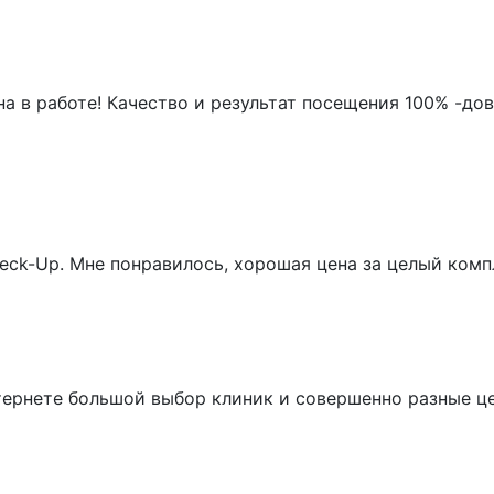
на в работе! Качество и результат посещения 100% -д
ck-Up. Мне понравилось, хорошая цена за целый компл
 интернете большой выбор клиник и совершенно разные ц