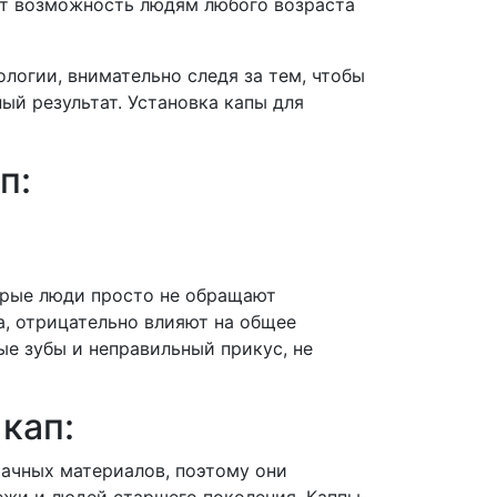
ет возможность людям любого возраста
логии, внимательно следя за тем, чтобы
й результат. Установка капы для
п:
торые люди просто не обращают
а, отрицательно влияют на общее
ые зубы и неправильный прикус, не
кап:
зрачных материалов, поэтому они