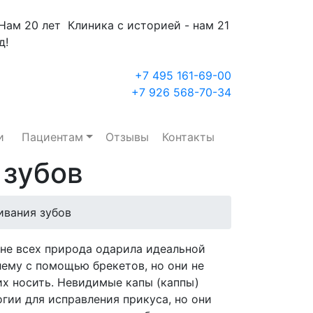
Клиника с историей - нам 21
д!
+7 495 161-69-00
+7 926 568-70-34
и
Пациентам
Отзывы
Контакты
 зубов
ивания зубов
 не всех природа одарила идеальной
лему с помощью брекетов, но они не
их носить. Невидимые капы (каппы)
логии для исправления прикуса, но они