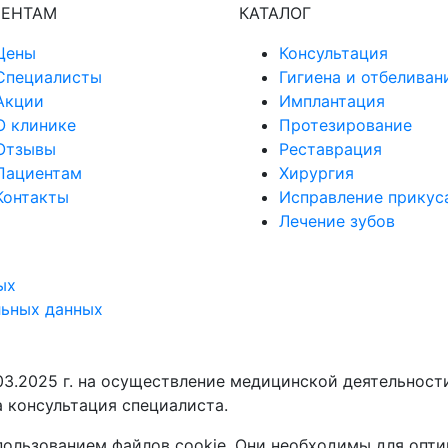
ЕНТАМ
КАТАЛОГ
Цены
Консультация
Специалисты
Гигиена и отбеливан
Акции
Имплантация
О клинике
Протезирование
Отзывы
Реставрация
Пациентам
Хирургия
Контакты
Исправление прикус
Лечение зубов
ых
льных данных
03.2025 г. на осуществление медицинской деятельност
 консультация специалиста.
пользованием файлов cookie. Они необходимы для опти