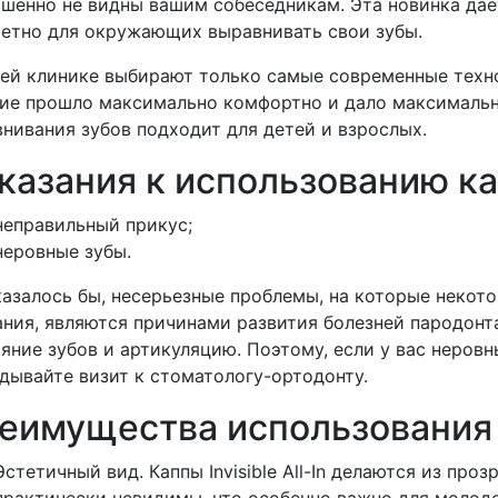
шенно не видны вашим собеседникам. Эта новинка да
етно для окружающих выравнивать свои зубы.
ей клинике выбирают только самые современные техно
ие прошло максимально комфортно и дало максимальны
нивания зубов подходит для детей и взрослых.
казания к использованию ка
неправильный прикус;
неровные зубы.
казалось бы, несерьезные проблемы, на которые неко
ния, являются причинами развития болезней пародонт
яние зубов и артикуляцию. Поэтому, если у вас неровн
дывайте визит к стоматологу-ортодонту.
еимущества использования 
Эстетичный вид. Каппы Invisible All-In делаются из про