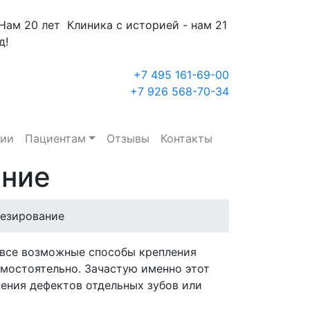
Клиника с историей - нам 21
д!
+7 495 161-69-00
+7 926 568-70-34
ции
Пациентам
Отзывы
Контакты
ание
езирование
 все возможные способы крепления
амостоятельно. Зачастую именно этот
ения дефектов отдельных зубов или