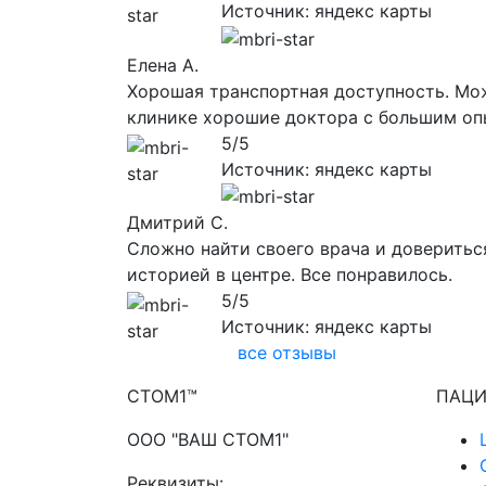
Источник: яндекс карты
Елена А.
Хорошая транспортная доступность. Мож
клинике хорошие доктора с большим оп
5/5
Источник: яндекс карты
Дмитрий С.
Сложно найти своего врача и довериться
историей в центре. Все понравилось.
5/5
Источник: яндекс карты
все отзывы
CТОМ1™
ПАЦИ
ООО "ВАШ СТОМ1"
Реквизиты: