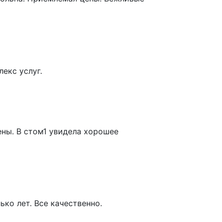
екс услуг.
ены. В стом1 увидела хорошее
ко лет. Все качественно.