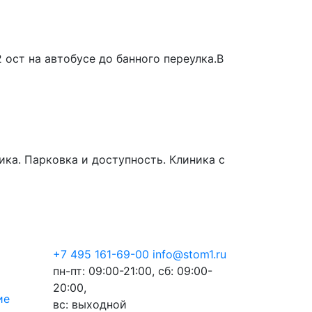
ост на автобусе до банного переулка.В
ика. Парковка и доступность. Клиника с
+7 495 161-69-00
info@stom1.ru
пн-пт: 09:00-21:00, сб: 09:00-
20:00,
ие
вс: выходной