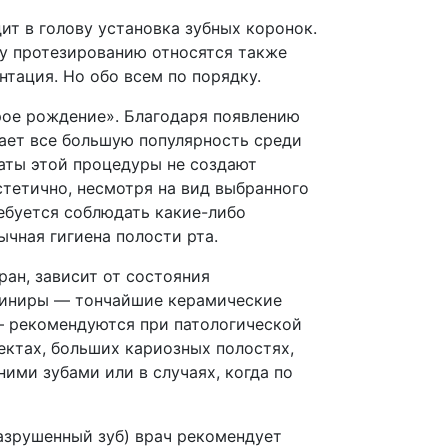
т в голову установка зубных коронок.
у протезированию относятся также
нтация. Но обо всем по порядку.
рое рождение». Благодаря появлению
ает все большую популярность среди
таты этой процедуры не создают
стетично, несмотря на вид выбранного
ребуется соблюдать какие-либо
чная гигиена полости рта.
ран, зависит от состояния
виниры — тончайшие керамические
— рекомендуются при патологической
ектах, больших кариозных полостях,
ими зубами или в случаях, когда по
азрушенный зуб) врач рекомендует