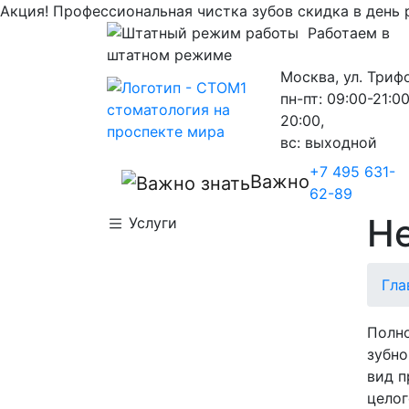
Акция!
Профессиональная чистка зубов скидка в день
Работаем в
штатном режиме
Москва, ул. Триф
пн-пт: 09:00-21:00
20:00,
вс: выходной
+7 495 631-
Важно
62-89
Н
Услуги
Гла
Полно
зубно
вид п
целог