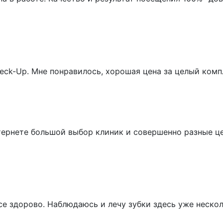
ck-Up. Мне понравилось, хорошая цена за целый компл
 интернете большой выбор клиник и совершенно разные ц
е здорово. Наблюдаюсь и лечу зубки здесь уже несколь