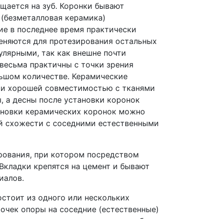
щается на зуб. Коронки бывают
 (безметалловая керамика)
ие в последнее время практически
меняются для протезирования остальных
лярными, так как внешне почти
 весьма практичны с точки зрения
льшом количестве. Керамические
о и хорошей совместимостью с тканями
, а десны после установки коронок
тановки керамических коронок можно
ей схожести с соседними естественными
рования, при котором посредством
Вкладки крепятся на цемент и бывают
иалов.
остоит из одного или нескольких
очек опоры на соседние (естественные)