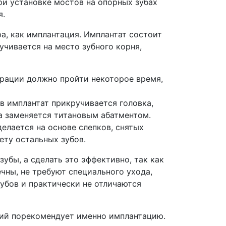
при установке мостов на опорных зубах
я.
а, как имплантация. Имплантат состоит
учивается на место зубного корня,
ерации должно пройти некоторое время,
 в имплантат прикручивается головка,
на заменяется титановым абатментом.
елается на основе слепков, снятых
ету остальных зубов.
убы, а сделать это эффективно, так как
чны, не требуют специального ухода,
зубов и практически не отличаются
ий порекомендует именно имплантацию.