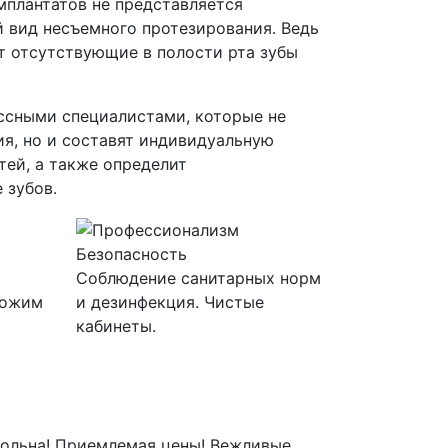
мплантатов не представляется
 вид несъемного протезирования. Ведь
т отсутствующие в полости рта зубы
ссными специалистами, которые не
я, но и составят индивидуальную
ей, а также определит
 зубов.
Безопасность
Соблюдение санитарных норм
ложим
и дезинфекция. Чистые
кабинеты.
овольна! Приемлемая цены! Вежливые